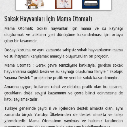
Sokak Hayvanları İçin Mama Otomatı
Mama Otomatı; Sokak hayvanları için mama ve su kaynağı
oluşturmak ve atıkların geri dönüşüme kazandırılması için ortaya
çıkan bir tasarımdır.
Doğayı koruma ve aynı zamanda sahipsiz sokak hayvanlarının mama
ve su ihtiyacını karşılamak amacıyla oluşuturulan bir projedir.
Mama Otomatı ; Gerek çevre temizliğine katkısıyla, gerekse sokak
hayvanlarına sağlıklı besin ve su kaynağı oluşturma fikriyle “ Ekolojik
Yaşama Destek ” projelerine pratik ve yeni bir soluk kazandırmıştır.
Amacına uygun, kullanımı rahat ve oldukça pratik olan bu tasarım,
çocukların doğa sevgisi kazanımını ve çevre bilinci edinmesine de
katkı sağlamaktadır.
Türkiye genelinde çeşitli il ve ilçelerden destek almakta olan, aynı
zamanda birçok Yurtdışı Ülkelerinden de destek almakta ve talep
görmektedir. Mama Otomatının yayılması ve halkımız tarafından