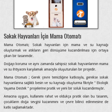
Sokak Hayvanları İçin Mama Otomatı
Mama Otomatı; Sokak hayvanları için mama ve su kaynağı
oluşturmak ve atıkların geri dönüşüme kazandırılması için ortaya
çıkan bir tasarımdır.
Doğayı koruma ve aynı zamanda sahipsiz sokak hayvanlarının mama
ve su ihtiyacını karşılamak amacıyla oluşuturulan bir projedir.
Mama Otomatı ; Gerek çevre temizliğine katkısıyla, gerekse sokak
hayvanlarına sağlıklı besin ve su kaynağı oluşturma fikriyle “ Ekolojik
Yaşama Destek ” projelerine pratik ve yeni bir soluk kazandırmıştır.
Amacına uygun, kullanımı rahat ve oldukça pratik olan bu tasarım,
çocukların doğa sevgisi kazanımını ve çevre bilinci edinmesine de
katkı sağlamaktadır.