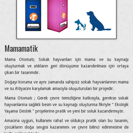
Mamamatik
Mama Otomatı; Sokak hayvanları için mama ve su kaynağı
oluşturmak ve atıkların geri dönüşüme kazandırılması için ortaya
çıkan bir tasarımdır.
Doğayı koruma ve aynı zamanda sahipsiz sokak hayvanlarının mama
ve su ihtiyacını karşılamak amacıyla oluşuturulan bir projedir.
Mama Otomatı ; Gerek çevre temizliğine katkısıyla, gerekse sokak
hayvanlarına sağlıklı besin ve su kaynağı oluşturma fikriyle “ Ekolojik
Yaşama Destek ” projelerine pratik ve yeni bir soluk kazandırmıştır.
Amacına uygun, kullanımı rahat ve oldukça pratik olan bu tasarım,
çocukların doğa sevgisi kazanımını ve çevre bilinci edinmesine de