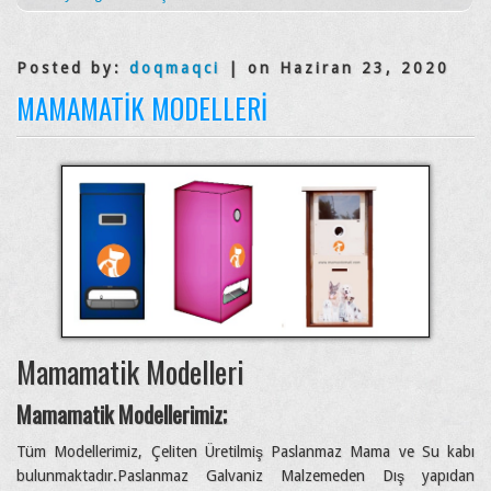
Posted by:
doqmaqci
| on Haziran 23, 2020
MAMAMATIK MODELLERI
Mamamatik Modelleri
Mamamatik Modellerimiz;
Tüm Modellerimiz, Çeliten Üretilmiş Paslanmaz Mama ve Su kabı
bulunmaktadır.Paslanmaz Galvaniz Malzemeden Dış yapıdan