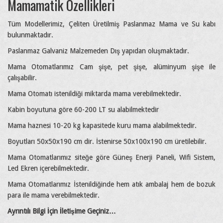
Mamamatik Özellikleri
Tüm Modellerimiz, Çeliten Üretilmiş Paslanmaz Mama ve Su kabı
bulunmaktadır.
Paslanmaz Galvaniz Malzemeden Dış yapıdan oluşmaktadır.
Mama Otomatlarımız Cam şişe, pet şişe, alüminyum şişe ile
çalışabilir.
Mama Otomatı istenildiği miktarda mama verebilmektedir.
Kabin boyutuna göre 60-200 LT su alabilmektedir
Mama haznesi 10-20 kg kapasitede kuru mama alabilmektedir.
Boyutları 50x50x190 cm dir. İstenirse 50x100x190 cm üretilebilir.
Mama Otomatlarımız siteğe göre Güneş Enerji Paneli, Wifi Sistem,
Led Ekren içerebilmektedir.
Mama Otomatlarımız İstenildiğinde hem atık ambalaj hem de bozuk
para ile mama verebilmektedir.
Ayrıntılı Bilgi İçin İletişime Geçiniz…