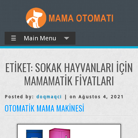
☰
Main Menu
ETIKET:
SOKAK HAYVANLARI IÇIN
MAMAMATIK FIYATLARI
Posted by:
doqmaqci
| on Ağustos 4, 2021
OTOMATIK MAMA MAKINESI