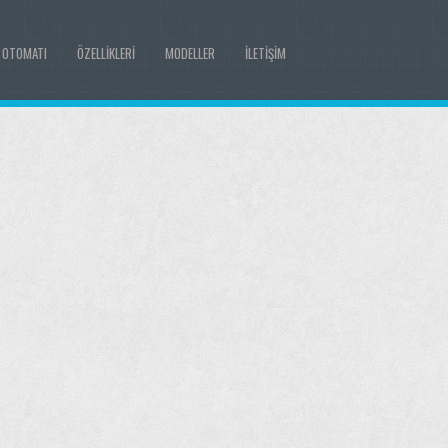
 OTOMATI
ÖZELLIKLERI
MODELLER
İLETIŞIM