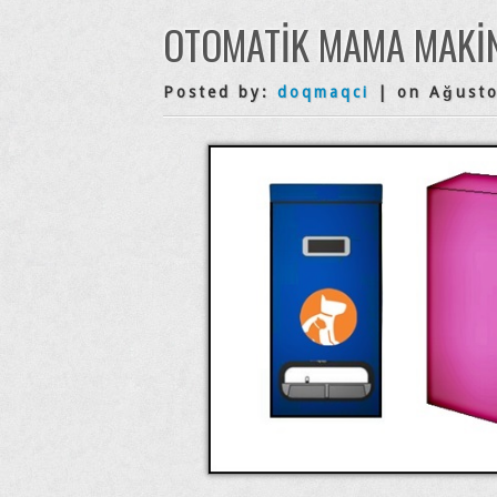
OTOMATIK MAMA MAKIN
Posted by:
doqmaqci
| on Ağusto