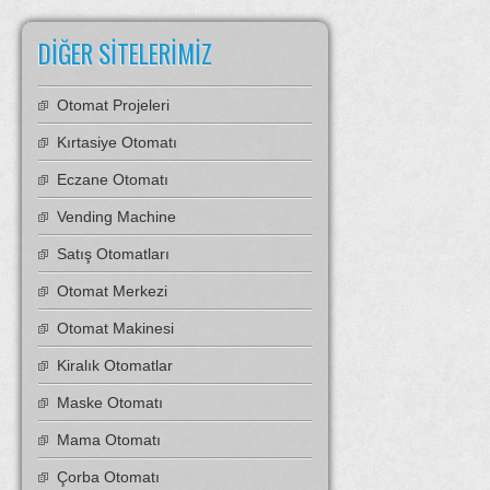
DIĞER SITELERIMIZ
Otomat Projeleri
Kırtasiye Otomatı
Eczane Otomatı
Vending Machine
Satış Otomatları
Otomat Merkezi
Otomat Makinesi
Kiralık Otomatlar
Maske Otomatı
Mama Otomatı
Çorba Otomatı