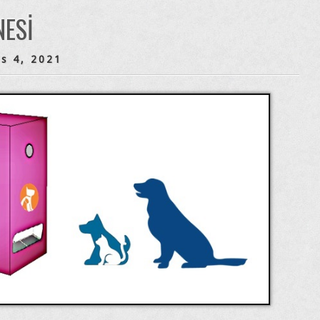
ESI
s 4, 2021